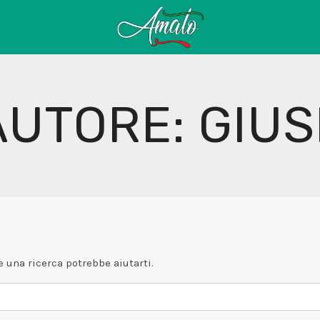
AUTORE: GIUS
 una ricerca potrebbe aiutarti.