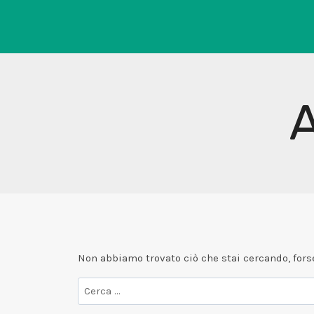
Salta
al
contenuto
Non abbiamo trovato ciò che stai cercando, forse
Ricerca
per: