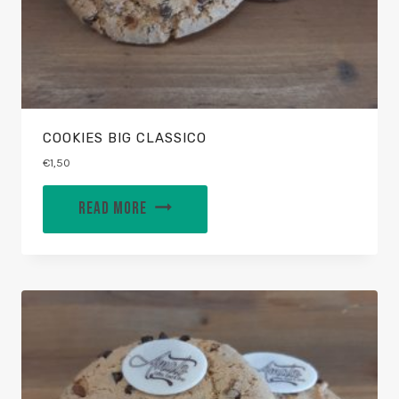
COOKIES BIG CLASSICO
€
1,50
READ MORE