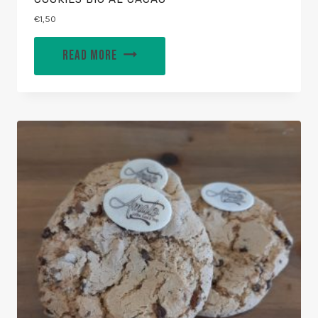
€
1,50
READ MORE