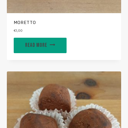
MORETTO
€
1,00
READ MORE