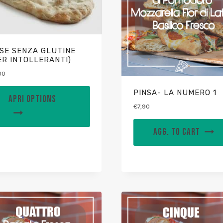
SE SENZA GLUTINE
ER INTOLLERANTI)
00
PINSA- LA NUMERO 1
APRI OPTIONS
€
7,90
AGG. TO CART