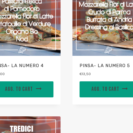
NSA- LA NUMERO 4
PINSA- LA NUMERO 5
,00
€
13,50
AGG. TO CART
AGG. TO CART