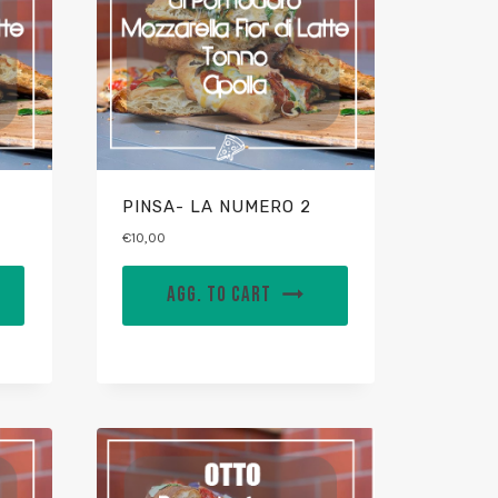
PINSA- LA NUMERO 2
€
10,00
AGG. TO CART