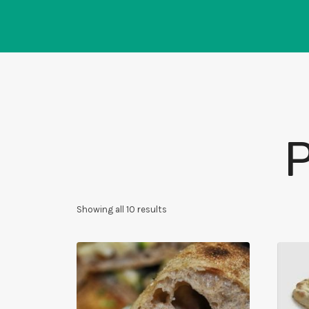
Salta
al
contenuto
Showing all 10 results