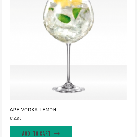
APE VODKA LEMON
€
12,90
AGG. TO CART