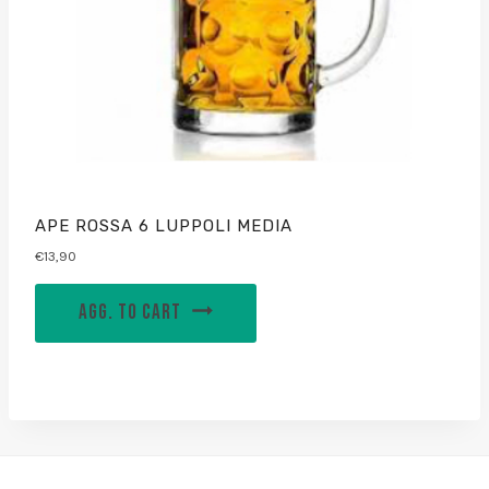
APE ROSSA 6 LUPPOLI MEDIA
€
13,90
AGG. TO CART