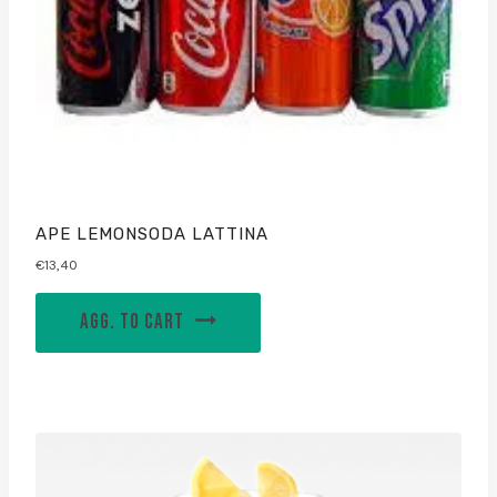
APE LEMONSODA LATTINA
€
13,40
AGG. TO CART