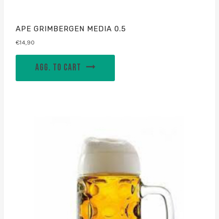
APE GRIMBERGEN MEDIA 0.5
€
14,90
AGG. TO CART