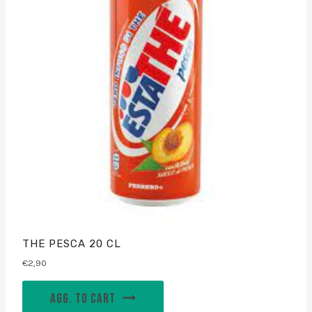
THE PESCA 20 CL
€
2,90
AGG. TO CART