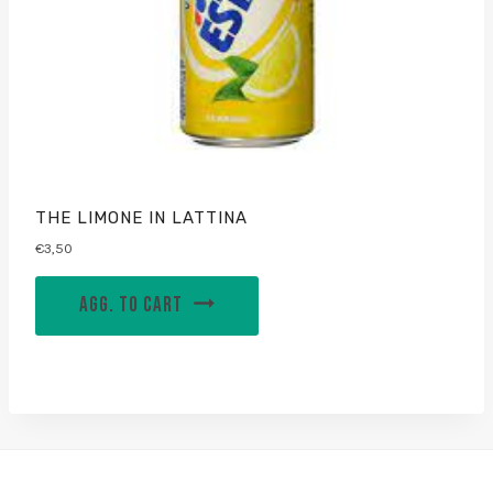
THE LIMONE IN LATTINA
€
3,50
AGG. TO CART