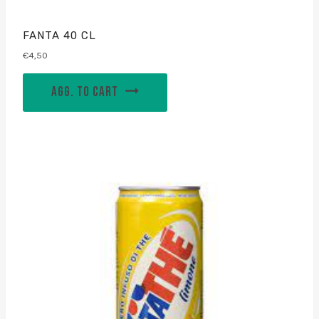
FANTA 40 CL
€
4,50
AGG. TO CART