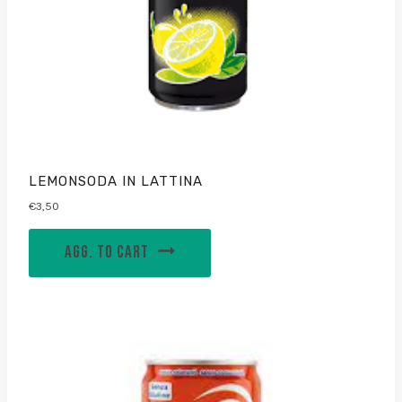
LEMONSODA IN LATTINA
€
3,50
AGG. TO CART