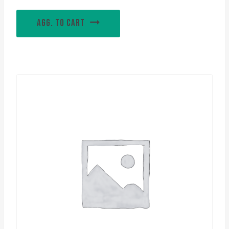
AGG. TO CART