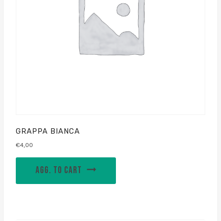
GRAPPA BIANCA
€
4,00
AGG. TO CART