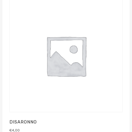
DISARONNO
€
4,00