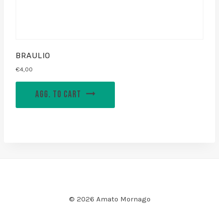
BRAULIO
€
4,00
AGG. TO CART
© 2026 Amato Mornago