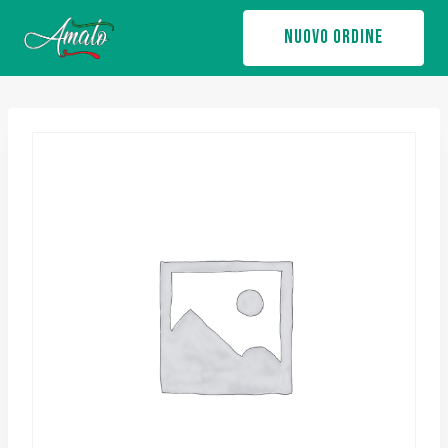
Salta
NUOVO ORDINE
al
contenuto