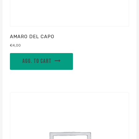
AMARO DEL CAPO
€
4,00
AGG. TO CART