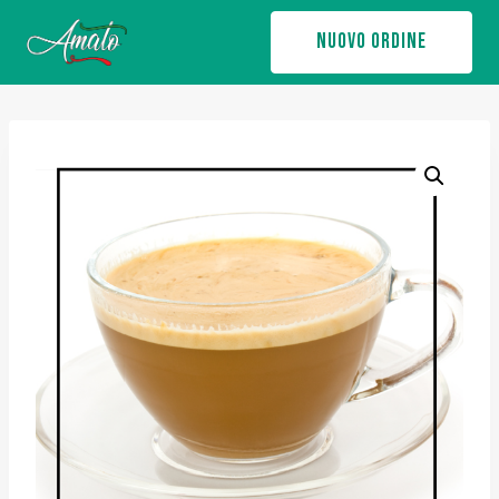
Salta
NUOVO ORDINE
al
contenuto