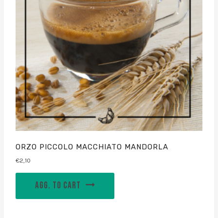
ORZO PICCOLO MACCHIATO MANDORLA
€
2,10
AGG. TO CART