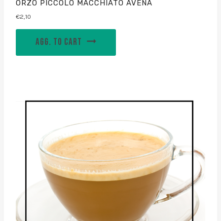
ORZO PICCOLO MACCHIATO AVENA
€
2,10
AGG. TO CART