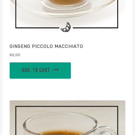
GINSENG PICCOLO MACCHIATO
€
2,00
AGG. TO CART