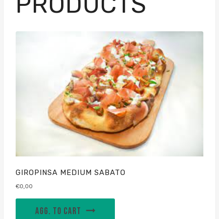
PRODUCTS
GIROPINSA MEDIUM SABATO
€
0,00
AGG. TO CART