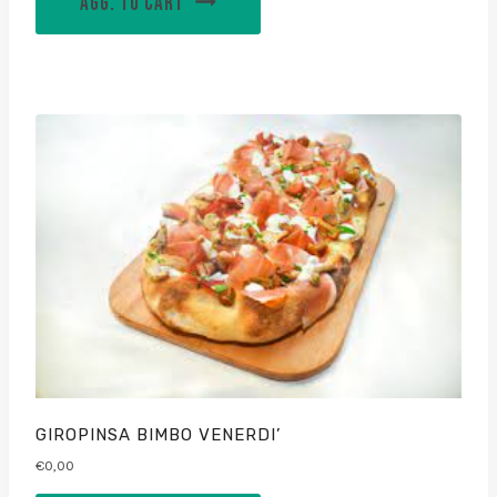
AGG. TO CART
GIROPINSA BIMBO VENERDI’
€
0,00