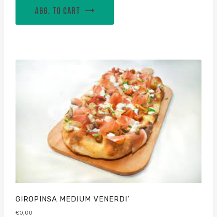
AGG. TO CART
GIROPINSA MEDIUM VENERDI’
€
0,00