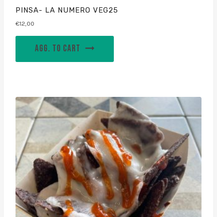
PINSA- LA NUMERO VEG25
€
12,00
AGG. TO CART