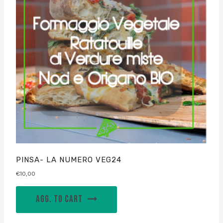
PINSA- LA NUMERO VEG24
€
10,00
AGG. TO CART