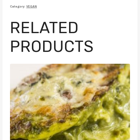
Category:
VEGAN
RELATED
PRODUCTS