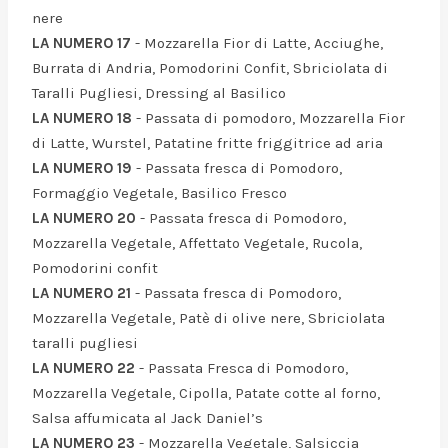
nere
LA NUMERO 17
- Mozzarella Fior di Latte, Acciughe,
Burrata di Andria, Pomodorini Confit, Sbriciolata di
Taralli Pugliesi, Dressing al Basilico
LA NUMERO 18
- Passata di pomodoro, Mozzarella Fior
di Latte, Wurstel, Patatine fritte friggitrice ad aria
LA NUMERO 19
- Passata fresca di Pomodoro,
Formaggio Vegetale, Basilico Fresco
LA NUMERO 20
- Passata fresca di Pomodoro,
Mozzarella Vegetale, Affettato Vegetale, Rucola,
Pomodorini confit
LA NUMERO 21
- Passata fresca di Pomodoro,
Mozzarella Vegetale, Patè di olive nere, Sbriciolata
taralli pugliesi
LA NUMERO 22
- Passata Fresca di Pomodoro,
Mozzarella Vegetale, Cipolla, Patate cotte al forno,
Salsa affumicata al Jack Daniel’s
LA NUMERO 23
- Mozzarella Vegetale, Salsiccia