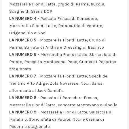
Mozzarella Fior di latte, Crudo di Parma, Rucola,
Scaglie di Grana DOP
LA NUMERO 4
- Passata Fresca di Pomodoro,
Mozzarella Fior di Latte, Ratatouille di Verdure,
Origano Bio e Noci
LA NUMERO 5
- Mozzarella Fior di Latte, Crudo di
Parma, Burrata di Andria e Dressing al Basilico
LA NUMERO 6
- Mozzarella Fior di Latte, Sbriciolata di
Patate, Pancetta Mantovana, Pepe, Crema di Pecorino
stagionato
LA NUMERO 7
- Mozzarella Fior di Latte, Speck del
Trentino Alto Adige, Zola Novarese, Noci, Salsa
affumicata al Jack Daniel’s
LA NUMERO 8
- Passata di Pomodoro Fresca,
Mozzarella Fior di latte, Pancetta Mantovana e Cipolla
LA NUMERO 9
- Mozzarella Fior di Latte, Salsiccia di
Maialino, Sbriciolata di Patate, Noci e Crema di
Pecorino stagionato