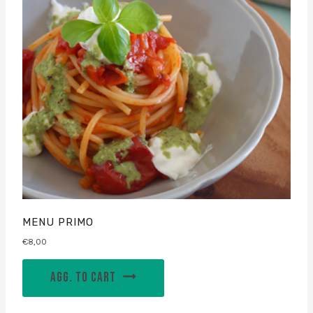
MENU PRIMO
€
8,00
AGG. TO CART