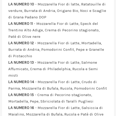
LA NUMERO 10
- Mozzarella Fior di latte, Ratatouille di
verdure, Burrata di Andria, Origano Bio, Noci e Scaglie
di Grana Padano DOP
LA NUMERO 11
- Mozzarella Fior di Latte, Speck del
Trentino Alto Adige, Crema di Pecorino stagionato,
Patè di Olive nere
LA NUMERO 12
- Mozzarella Fior di Latte, Mortadella,
Burrata di Andria, Pomodorini Confit, Pepe e Granelle
di Pistacchio
LA NUMERO 13
- Mozzarella Fior di Latte, Salmone
Affumicato, Crema di Philadelphia, Rucola e Semi
misti
LA NUMERO 14
- Mozzarella Fior di Latte, Crudo di
Parma, Mozzarella di Bufala, Rucola, Pomodorini Confit
LA NUMERO 15
- Crema di Pecorino stagionato,
Mortadella, Pepe, Sbriciolata di Taralli Pugliesi
LA NUMERO 16
- Mozzarella Fior di Latte, Salsiccia di
Maialino, Mozzarella di Bufala, Rucola e Patè di Olive