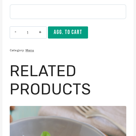
Menu
AGG. TO CART
Pinsa
quantity
Category:
Menu
RELATED
PRODUCTS