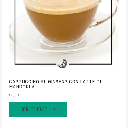
CAPPUCCINO AL GINSENG CON LATTE DI
MANDORLA
€
3,50
AGG. TO CART