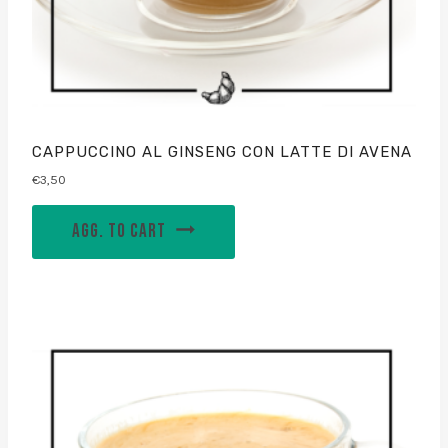
CAPPUCCINO AL GINSENG CON LATTE DI AVENA
€
3,50
AGG. TO CART