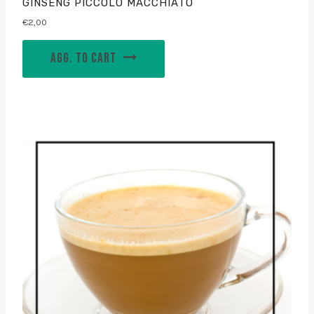
GINSENG PICCOLO MACCHIATO
€
2,00
AGG. TO CART