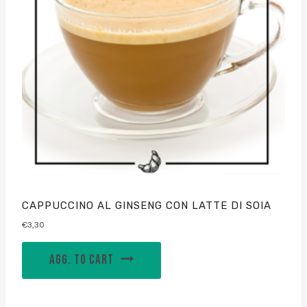
CAPPUCCINO AL GINSENG CON LATTE DI SOIA
€
3,30
AGG. TO CART