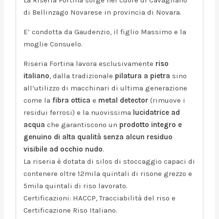
di Bellinzago Novarese in provincia di Novara.
E’ condotta da Gaudenzio, il figlio Massimo e la
moglie Consuelo.
Riseria Fortina lavora esclusivamente
riso
italiano
, dalla tradizionale
pilatura a pietra
sino
all’utilizzo di macchinari di ultima generazione
come la
fibra ottica
e
metal detector
(rimuove i
residui ferrosi) e la nuovissima
lucidatrice ad
acqua
che garantiscono un
prodotto integro e
genuino di alta qualità senza alcun residuo
visibile ad occhio nudo
.
La riseria è dotata di silos di stoccaggio capaci di
contenere oltre 12mila quintali di risone grezzo e
5mila quintali di riso lavorato.
Certificazioni: HACCP, Tracciabilità del riso e
Certificazione Riso Italiano.