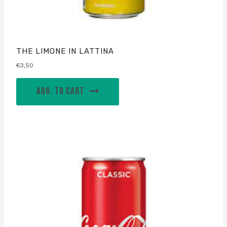
THE LIMONE IN LATTINA
€
3,50
AGG. TO CART