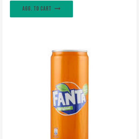
AGG. TO CART