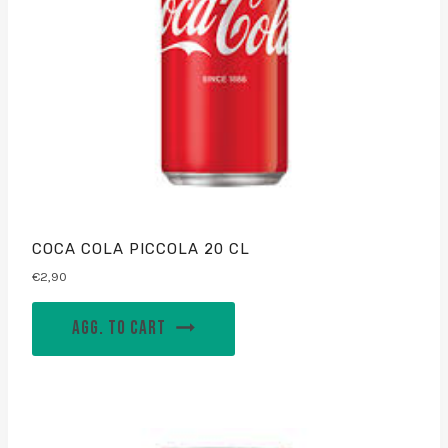
COCA COLA PICCOLA 20 CL
€
2,90
AGG. TO CART