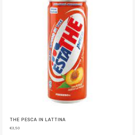
THE PESCA IN LATTINA
€
3,50