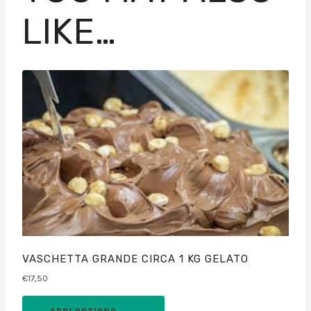
LIKE…
VASCHETTA GRANDE CIRCA 1 KG GELATO
€
17,50