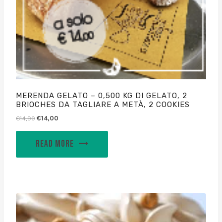
MERENDA GELATO – 0,500 KG DI GELATO, 2
BRIOCHES DA TAGLIARE A METÀ, 2 COOKIES
€
14,90
€
14,00
READ MORE