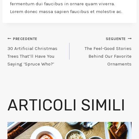
fermentum dui faucibus in ornare quam viverra.
Lorem donec massa sapien faucibus et molestie ac.
NAVIGAZIONE
PRECEDENTE
SEGUENTE
30 Artificial Christmas
The Feel-Good Stories
ARTICOLI
Trees That’ll Have You
Behind Our Favorite
Saying ‘Spruce Who?’
Ornaments
ARTICOLI SIMILI