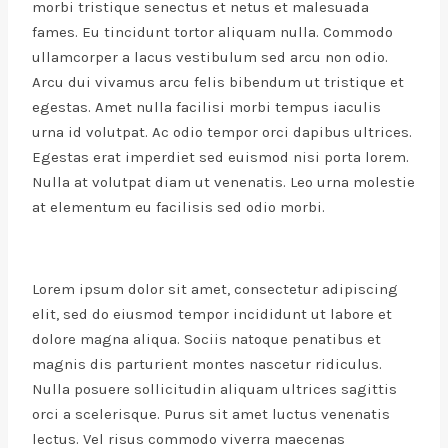
morbi tristique senectus et netus et malesuada
fames. Eu tincidunt tortor aliquam nulla. Commodo
ullamcorper a lacus vestibulum sed arcu non odio.
Arcu dui vivamus arcu felis bibendum ut tristique et
egestas. Amet nulla facilisi morbi tempus iaculis
urna id volutpat. Ac odio tempor orci dapibus ultrices.
Egestas erat imperdiet sed euismod nisi porta lorem.
Nulla at volutpat diam ut venenatis. Leo urna molestie
at elementum eu facilisis sed odio morbi.
Lorem ipsum dolor sit amet, consectetur adipiscing
elit, sed do eiusmod tempor incididunt ut labore et
dolore magna aliqua. Sociis natoque penatibus et
magnis dis parturient montes nascetur ridiculus.
Nulla posuere sollicitudin aliquam ultrices sagittis
orci a scelerisque. Purus sit amet luctus venenatis
lectus. Vel risus commodo viverra maecenas