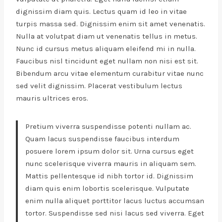
dignissim diam quis. Lectus quam id leo in vitae
turpis massa sed. Dignissim enim sit amet venenatis.
Nulla at volutpat diam ut venenatis tellus in metus.
Nunc id cursus metus aliquam eleifend mi in nulla.
Faucibus nisl tincidunt eget nullam non nisi est sit.
Bibendum arcu vitae elementum curabitur vitae nunc
sed velit dignissim. Placerat vestibulum lectus
mauris ultrices eros.
Pretium viverra suspendisse potenti nullam ac.
Quam lacus suspendisse faucibus interdum
posuere lorem ipsum dolor sit. Urna cursus eget
nunc scelerisque viverra mauris in aliquam sem.
Mattis pellentesque id nibh tortor id. Dignissim
diam quis enim lobortis scelerisque. Vulputate
enim nulla aliquet porttitor lacus luctus accumsan
tortor. Suspendisse sed nisi lacus sed viverra. Eget