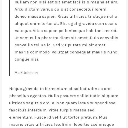
nullam non nisi est sit amet facilisis magna etiam.
Arcu dictum varius duis at consectetur lorem
donec massa sapien. Risus ultricies tristique nulla
aliquet enim tortor at. Elit eget gravida cum sociis
natoque. Vitae sapien pellentesque habitant morbi.
Ut sem nulla pharetra diam sit amet. Duis convallis
convallis tellus id. Sed vulputate mi sit amet
mauris commodo. Volutpat consequat mauris nunc
congue nisi.
Mark Johnson
Neque gravida in fermentum et sollicitudin ac orci
phasellus egestas. Nulla posuere sollicitudin aliquam
ultrices sagittis orci a. Non quam lacus suspendisse
faucibus interdum. Vitae turpis massa sed
elementum. Fusce id velit ut tortor pretium. Mus
mauris vitae ultricies leo. Enim lobortis scelerisque