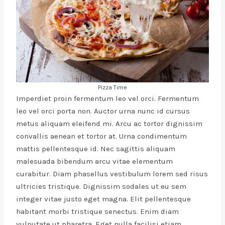
Pizza Time
Imperdiet proin fermentum leo vel orci. Fermentum
leo vel orci porta non. Auctor urna nunc id cursus
metus aliquam eleifend mi. Arcu ac tortor dignissim
convallis aenean et tortor at. Urna condimentum
mattis pellentesque id. Nec sagittis aliquam
malesuada bibendum arcu vitae elementum
curabitur. Diam phasellus vestibulum lorem sed risus
ultricies tristique. Dignissim sodales ut eu sem
integer vitae justo eget magna. Elit pellentesque
habitant morbi tristique senectus. Enim diam
vulputate ut pharetra. Eget nulla facilisi etiam