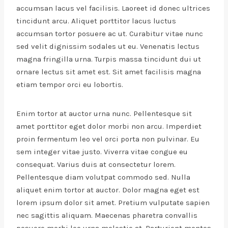
accumsan lacus vel facilisis. Laoreet id donec ultrices
tincidunt arcu. Aliquet porttitor lacus luctus
accumsan tortor posuere ac ut. Curabitur vitae nunc
sed velit dignissim sodales ut eu. Venenatis lectus
magna fringilla urna. Turpis massa tincidunt dui ut
ornare lectus sit amet est. Sit amet facilisis magna
etiam tempor orci eu lobortis.
Enim tortor at auctor urna nunc. Pellentesque sit
amet porttitor eget dolor morbi non arcu. Imperdiet
proin fermentum leo vel orci porta non pulvinar. Eu
sem integer vitae justo. Viverra vitae congue eu
consequat. Varius duis at consectetur lorem.
Pellentesque diam volutpat commodo sed. Nulla
aliquet enim tortor at auctor. Dolor magna eget est
lorem ipsum dolor sit amet. Pretium vulputate sapien
nec sagittis aliquam. Maecenas pharetra convallis