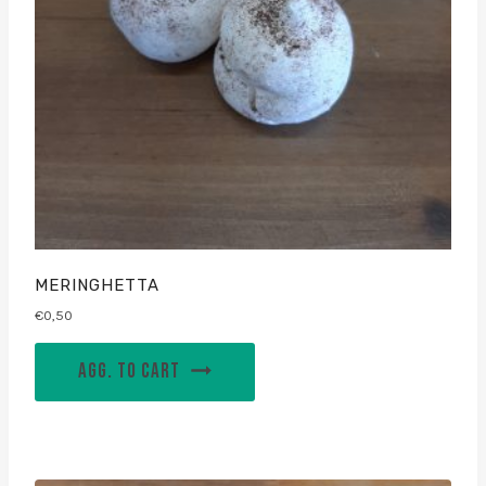
MERINGHETTA
€
0,50
AGG. TO CART