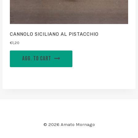
CANNOLO SICILIANO AL PISTACCHIO
€
1,20
AGG. TO CART
© 2026 Amato Mornago