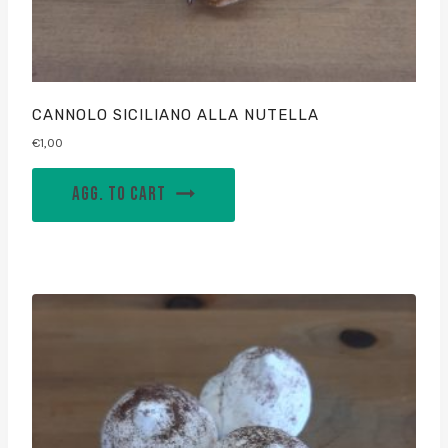
CANNOLO SICILIANO ALLA NUTELLA
€
1,00
AGG. TO CART