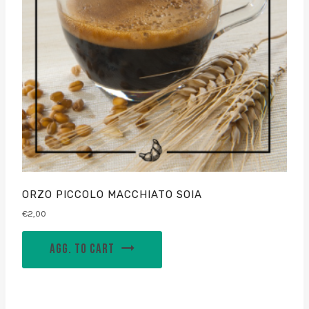
ORZO PICCOLO MACCHIATO SOIA
€
2,00
AGG. TO CART