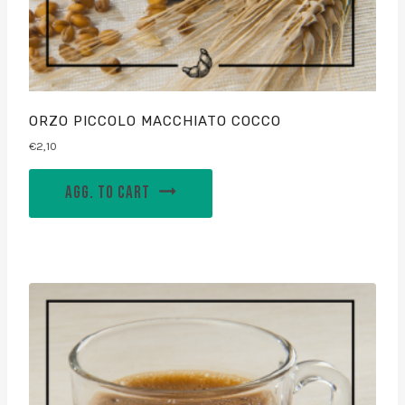
ORZO PICCOLO MACCHIATO COCCO
€
2,10
AGG. TO CART