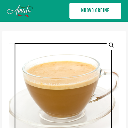
Salta
NUOVO ORDINE
al
contenuto